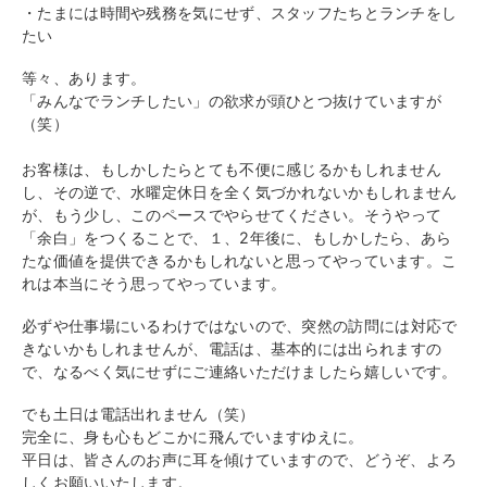
・たまには時間や残務を気にせず、スタッフたちとランチをし
たい
等々、あります。
「みんなでランチしたい」の欲求が頭ひとつ抜けていますが
（笑）
お客様は、もしかしたらとても不便に感じるかもしれません
し、その逆で、水曜定休日を
全く気づかれないかもしれません
が、もう少し、
このペースでやらせてください。そうやって
「余白」をつくることで、１、2年後に、もしかしたら、あら
たな価値を提供できるかもしれないと思ってやっています。こ
れは本当にそう思ってやっています。
必ずや仕事場にいるわけではないので、
突然の訪問には対応で
きないかもしれませんが、電話は、
基本的には出られますの
で、
なるべく気にせずにご連絡いただけましたら嬉しいです。
でも土日は電話出れません（笑）
完全に、身も心もどこかに飛んでいますゆえに。
平日は、皆さんのお声に耳を傾けていますので、どうぞ、
よろ
しくお願いいたします。