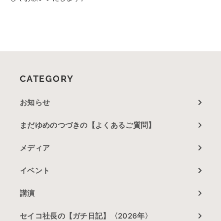
CATEGORY
お知らせ
まだゆめのつづきの【よくあるご質問】
メディア
イベント
講演
セイコ社長の【ガチ日記】〈2026年〉