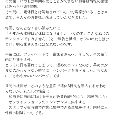
その後、
いつもは時間を取ることができないお客様情報の整理
にみっちり3
時間弱。
その間に、
定休日とは認知されていないお客様がいることは当
然で、
何人かのお客様が来店していただきました。
毎回、なんとなく言い訳みたいに、
「今年から水曜日定休日になりました」(なので、
こんな感じの
テンションですみません。)とご報告と懺悔。
オフのわたしはひ
どい。明石家さんまにはなれないのです。
午後には、プライベートで、歯医者さんへ。そして、その後市
内に
配達を３件。
とっくに日も暮れてしまって、遅めのランチなのか、
早めの夕
食なのかわからない時間に、ハンバーグを食べました。ちなみ
に「さわやかのハンバーグ」です。
世間の社長が、
どのような意図で週休3日制を導入するかわか
らないが、
わたしの場合は、
・私自身に自由に動ける平日が必要(物理的にも、精神的にも)
・オンラインショップのメンテナンスに集中する
・スタッフが短時間で作業に集中できる環境を作り、
同時に人
件費の削減につなげる。