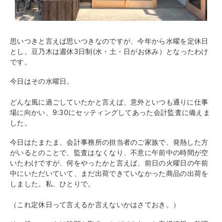
思いつきと言えば思いつきなのですが、
今年から水曜を定休日
とし、
豆乃木は週休3日制(水・土・日がお休み）となったわけ
です。
今日はその水曜日。
どんな風に過ごしていたかと言えば、意外といつも通りに仕事
場に向かい、9:
30にセッティングしてあった会計監査に備えま
した。
今日はたまたま、会計事務所の担当者のご家族で、発熱した方
がいるとのことで、
監査はなくなり、不意に午前中の時間が空
いたわけですが、
何をやったかと言えば、前日の火曜日の午前
中にいただいていて、
まだ出荷できていなかった商品の出荷を
しました。
私、ひとりで。
（これ定休日って言えるか言えないかはさておき。）