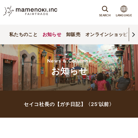
SEARCH
LANGUAGE
私たちのこと
お知らせ
卸販売
オンラインショッピング
News & Columns
お知らせ
セイコ社長の【ガチ日記】〈25'以前〉