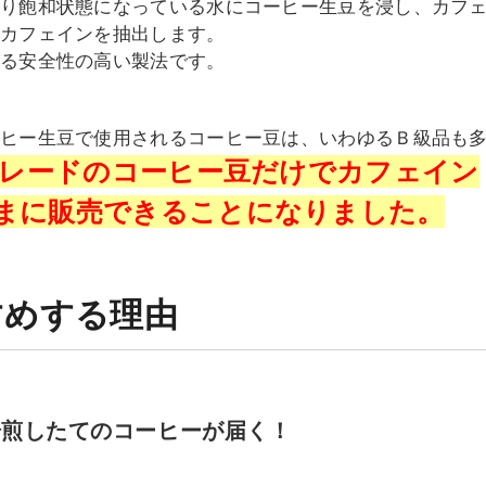
残り飽和状態になっている水にコーヒー生豆を浸し、カフ
てカフェインを抽出します。
する安全性の高い製法です。
ーヒー生豆で使用されるコーヒー豆は、いわゆるＢ級品も
グレードのコーヒー豆だけでカフェイン
まに販売できることになりました。
すめする理由
焙煎したてのコーヒーが届く！