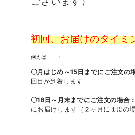
ございます）
初回、お届けのタイミ
例えば・・・
〇月はじめ～15日までにご注文の
回目が到着します。
〇16日～月末までにご注文の場合
にお届けします（２ヶ月に１度の