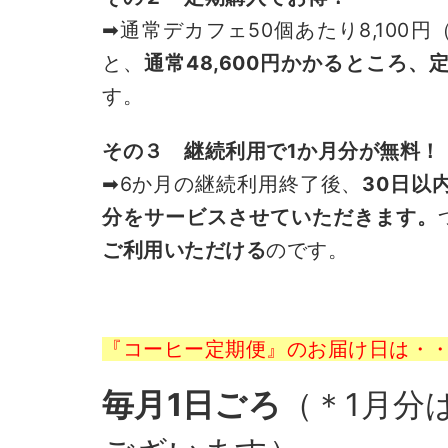
➡通常デカフェ50個あたり8,100円
と、
通常48,600円かかるところ、
す。
その３ 継続利用で1か月分が無料！
➡6か月の継続利用終了後、
30日以
分をサービスさせていただきます。
ご利用いただける
のです。
『コーヒー定期便』のお届け日は・
毎月1日ごろ
（＊1月分