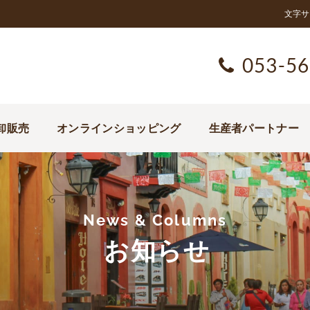
文字サ
053-56
卸販売
オンラインショッピング
生産者パートナー
News & Columns
お知らせ