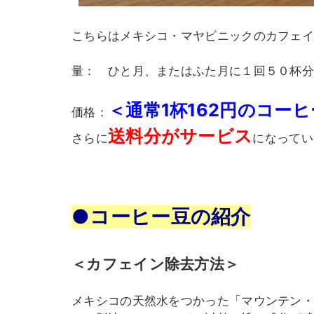
こちらはメキシコ・マヤビニックのカフェ
量： ひと月、またはふた月に１回５０杯
＜通常1杯162円のコー
価格：
送料分がサービス
さらに
になって
●コーヒー豆の紹介
＜カフェイン除去方法＞
メキシコの天然水をつかった「マウンテン・