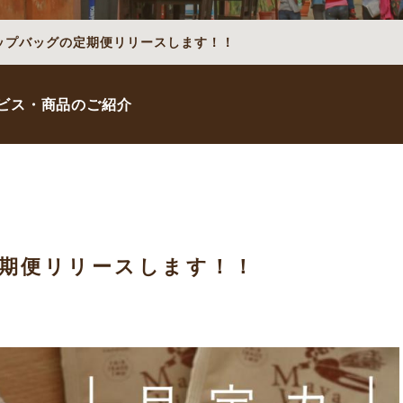
ップバッグの定期便リリースします！！
ビス・商品のご紹介
期便リリースします！！