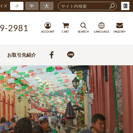
大
中
イズ
小
9-2981
ACCOUNT
CART
SEARCH
LANGUAGE
INQUIRY
お取引先紹介