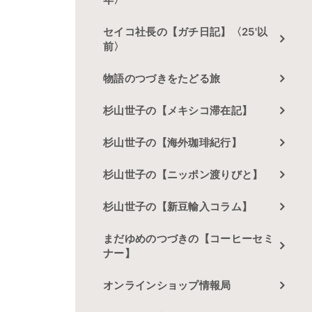
セイコ社長の【ガチ日記】〈25'以
前〉
物語のつづきをたどる旅
杉山世子の【メキシコ滞在記】
杉山世子の【海外珈琲紀行】
杉山世子の【ニッポン渡りびと】
杉山世子の【新豆輸入コラム】
まだゆめのつづきの【コーヒーセミ
ナー】
オンラインショップ情報局