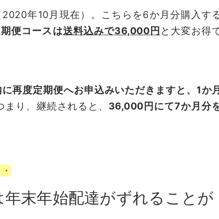
（2020年10月現在）。こちらを6か月分購入す
定期便コースは
送料込みで36,000円
と大変お得
内に再度定期便へお申込みいただきますと、1か
つまり、継続されると、
36,000円にて7か月分
・・
は年末年始配達がずれることが