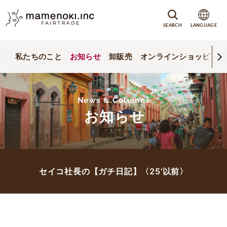
SEARCH
LANGUAGE
私たちのこと
お知らせ
卸販売
オンラインショッピング
News & Columns
お知らせ
セイコ社長の【ガチ日記】〈25'以前〉