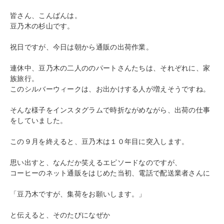
皆さん、こんばんは。
豆乃木の杉山です。
祝日ですが、今日は朝から通販の出荷作業。
連休中、豆乃木の二人ののパートさんたちは、それぞれに、家
族旅行。
このシルバーウィークは、お出かけする人が増えそうですね。
そんな様子をインスタグラムで時折ながめながら、出荷の仕事
をしていました。
この９月を終えると、豆乃木は１０年目に突入します。
思い出すと、なんだか笑えるエピソードなのですが、
コーヒーのネット通販をはじめた当初、電話で配送業者さんに
「豆乃木ですが、集荷をお願いします。」
と伝えると、そのたびになぜか