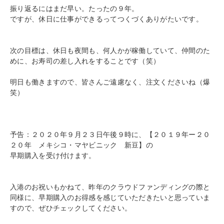
振り返るにはまだ早い。たったの９年。
ですが、休日に仕事ができるってつくづくありがたいです。
次の目標は、休日も夜間も、何人かが稼働していて、仲間のた
めに、お寿司の差し入れをすることです（笑）
明日も働きますので、皆さんご遠慮なく、注文くださいね（爆
笑）
予告：２０２０年９月２３日午後９時に、【２０１９年ー２０
２０年 メキシコ・マヤビニック 新豆】の
早期購入を受け付けます。
入港のお祝いもかねて、昨年のクラウドファンディングの際と
同様に、早期購入のお得感を感じていただきたいと思っていま
すので、ぜひチェックしてください。