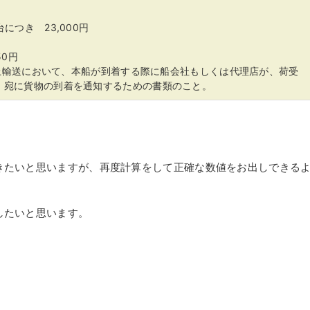
台につき 23,000円
0円
海上輸送において、本船が到着する際に船会社もしくは代理店が、荷受
Party) 宛に貨物の到着を通知するための書類のこと。
きたいと思いますが、再度計算をして正確な数値をお出しできる
したいと思います。