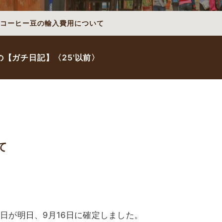
コーヒー豆の輸入費用について
【ガチ日記】〈25'以前〉
て
日が明日、9月16日に確定しました。