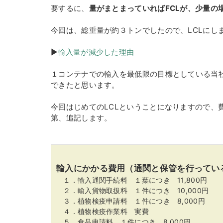
要するに、
量がまとまっていればFCLが、少量の
今回は、総重量が約３トンでしたので、LCLにし
▶
輸入量が減少した理由
１コンテナでの輸入を最低限の目標としている当
できたと思います。
今回はじめてのLCLということになりますので、
第、追記します。
輸入にかかる費用（通関と保管を行ってい
１．輸入通関手続料 １葉につき 11,800円
２．輸入貨物取扱料 １件につき 10,000円
３．植物検疫申請料 １件につき 8,000円
４．植物検疫作業料 実費
５．食品申請料 １件につき 8,000円