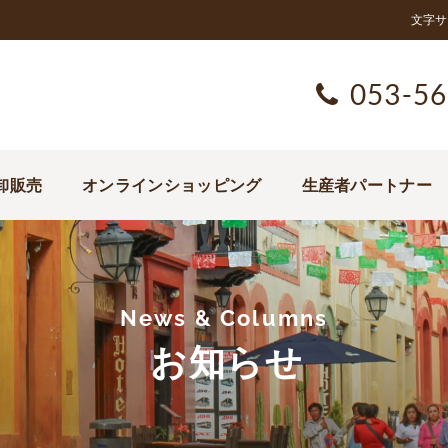
文字サ
053-56
卸販売
オンラインショッピング
生産者パートナー
News & Columns
お知らせ