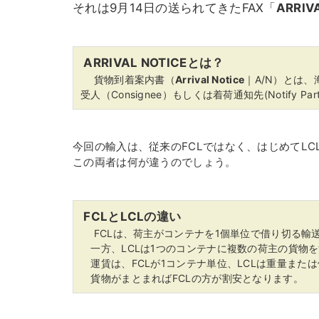
それは9月14日の送られてきたFAX「
ARRIV
ARRIVAL NOTICEとは？
貨物到着案内書（
Arrival Notice
｜A/N）とは
受人（Consignee）もしくは着荷通知先(Notify
今回の輸入は、従来のFCLではなく、はじめてLC
この両者は何が違うのでしょう。
FCLとLCLの違い
FCLは、荷主がコンテナを1個単位で借り切る輸
一方、LCLは1つのコンテナに複数の荷主の貨物
運賃は、FCLが1コンテナ単位、LCLは重量また
貨物がまとまればFCLの方が割安となります。