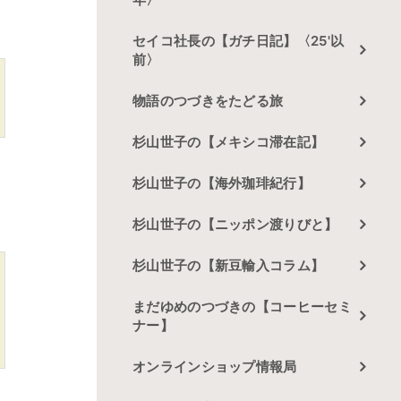
セイコ社長の【ガチ日記】〈25'以
前〉
物語のつづきをたどる旅
杉山世子の【メキシコ滞在記】
杉山世子の【海外珈琲紀行】
杉山世子の【ニッポン渡りびと】
杉山世子の【新豆輸入コラム】
まだゆめのつづきの【コーヒーセミ
ナー】
オンラインショップ情報局