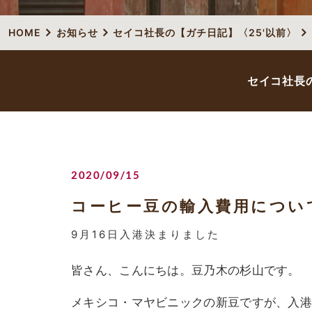
HOME
お知らせ
セイコ社長の【ガチ日記】〈25'以前〉
セイコ社長の
2020/09/15
コーヒー豆の輸入費用につい
9月16日入港決まりました
皆さん、こんにちは。豆乃木の杉山です。
メキシコ・マヤビニックの新豆ですが、入港