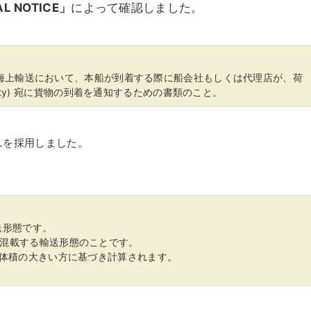
AL NOTICE」
によって確認しました。
、海上輸送において、本船が到着する際に船会社もしくは代理店が、荷
 Party) 宛に貨物の到着を通知するための書類のこと。
Lを採用しました。
送形態です。
を混載する輸送形態のことです。
は体積の大きい方に基づき計算されます。