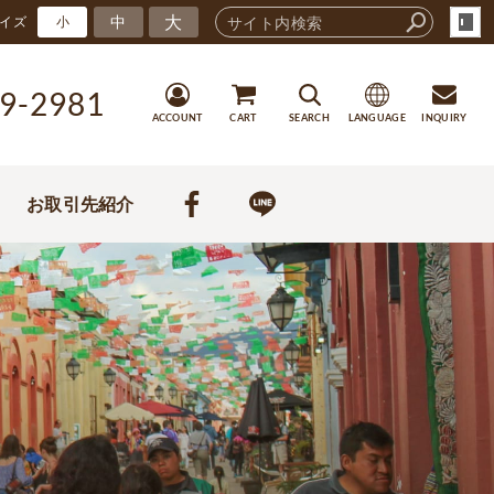
大
中
イズ
小
9-2981
ACCOUNT
CART
SEARCH
LANGUAGE
INQUIRY
お取引先紹介