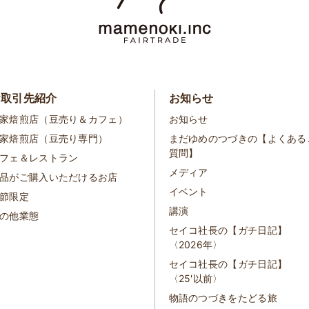
お取引先紹介
お知らせ
家焙煎店（豆売り＆カフェ）
お知らせ
家焙煎店（豆売り専門）
まだゆめのつづきの【よくある
質問】
フェ＆レストラン
メディア
品がご購入いただけるお店
イベント
節限定
講演
の他業態
セイコ社長の【ガチ日記】
〈2026年〉
セイコ社長の【ガチ日記】
〈25'以前〉
物語のつづきをたどる旅