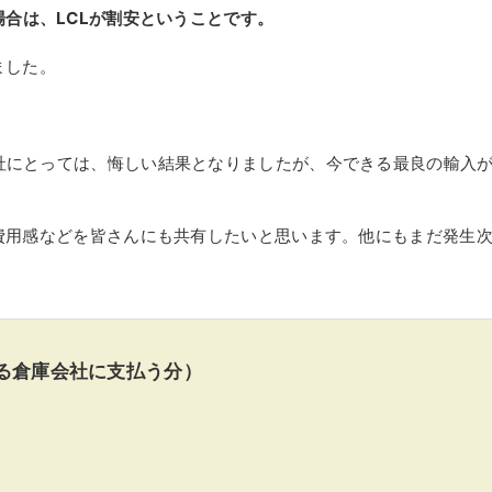
場合は、LCLが割安ということです。
ました。
社にとっては、悔しい結果となりましたが、今できる最良の輸入
費用感などを皆さんにも共有したいと思います。他にもまだ発生
る倉庫会社に支払う分）