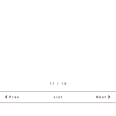
17 / 19
Prev
List
Next