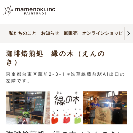
私たちのこと
お知らせ
卸販売
オンラインショッピング
珈琲焙煎処 縁の木（えんの
き）
東京都台東区蔵前2-3-1 ※浅草線蔵前駅A1出口の
左隣です。