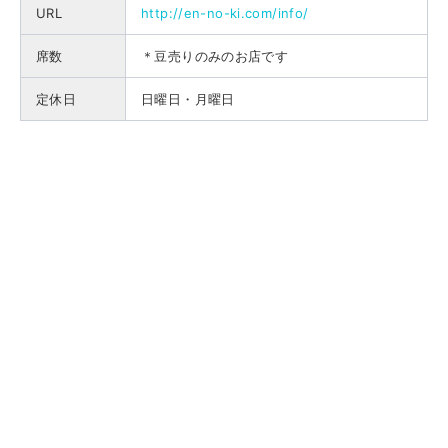
URL
http://en-no-ki.com/info/
席数
＊豆売りのみのお店です
定休日
日曜日・月曜日