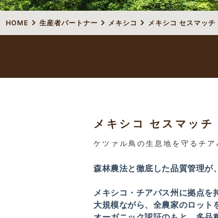
HOME
生産者パートナー
メキシコ
メキシコ セスマッチ
メキシコ セスマッチ
ケツァル鳥の生息地を守るチア
森林農法と徹底した品質管理が
メキシコ・チアパス州に拠点を持
大規模ながら、全農家のロット
オーガニック認証のもと、多品