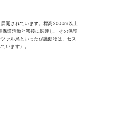
開されています。標高2000m以上
の環境保護活動と密接に関連し、その保護
ケツァル鳥といった保護動物は、セス
れています）。