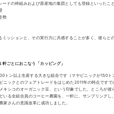
レードの枠組みおよび原産地の集団としても登録といったこ
理
姿勢
るミッションと、その実行力に共感することが多く、彼らと
１軒ごとにおこなう「カッピング」
00トン以上生産する大きな組合です（マヤビニックが150ト
ビニックとのフェアトレードをはじめた2011年の時点です
メキシコのオーガニック豆、という印象でした。ところが彼
どいる全組合員のコーヒー農園を、一軒に、サンプリングし
農家さんの意識改革に成功しました。