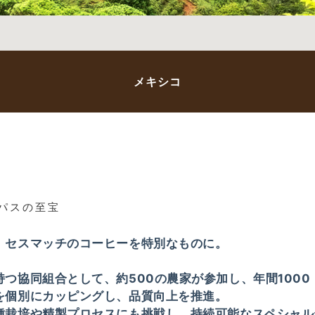
メキシコ
パスの至宝
、セスマッチのコーヒーを特別なものに。
つ協同組合として、約500の農家が参加し、年間100
を個別にカッピングし、品質向上を推進。
種栽培や精製プロセスにも挑戦し、持続可能なスペシャル