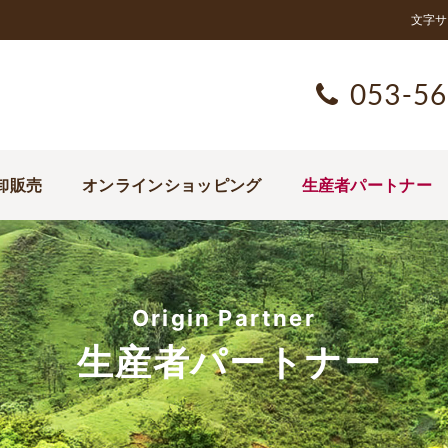
文字サ
053-56
卸販売
オンラインショッピング
生産者パートナー
Origin Partner
生産者パートナー