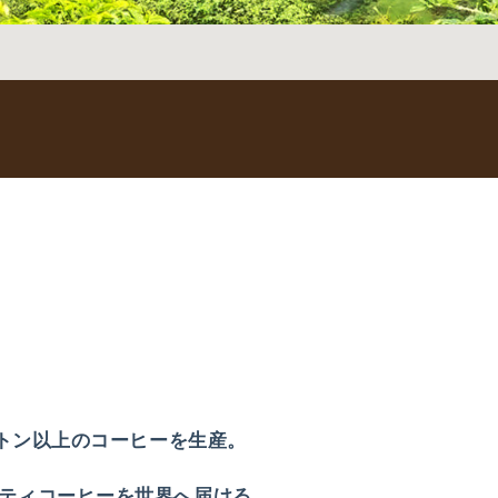
0トン以上のコーヒーを生産。
ティコーヒーを世界へ届ける。