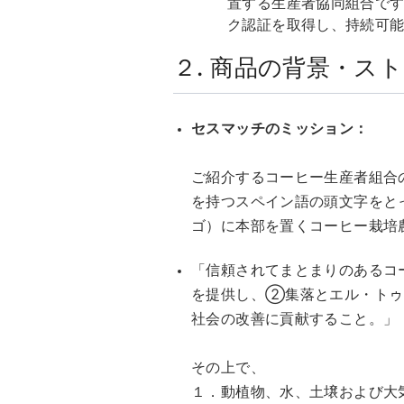
置する生産者協同組合です
ク認証を取得し、持続可
２. 商品の背景・ス
セスマッチのミッション：
ご紹介するコーヒー生産者組合の
を持つスペイン語の頭文字をと
ゴ）に本部を置くコーヒー栽培
「信頼されてまとまりのあるコ
を提供し、②集落とエル・トゥ
社会の改善に貢献すること。」
その上で、
１．動植物、水、土壌および大