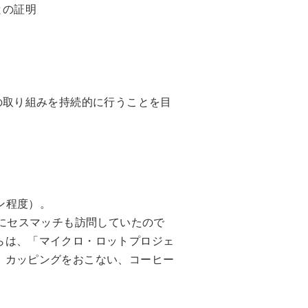
との証明
の取り組みを持続的に行うことを目
ン程度）。
でにセスマッチも訪問していたので
らは、「マイクロ・ロットプロジェ
、カッピングをおこない、コーヒー