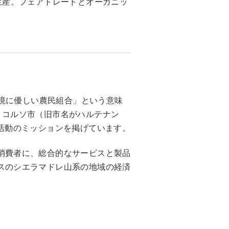
を生産。フェアトレードとオーガニッ
環境に優しい農民組合」という意味
・コルソ市（旧市名がハルテナン
活動のミッションを掲げています。
消費者に、総合的なサービスと製品
スのシエラマドレ山系の地域の経済