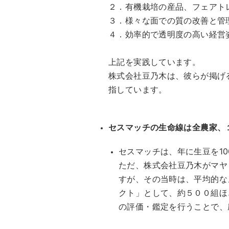
２．有機栽培の産品、フェアト
３．様々な面での質の改善と管
４．効率的で透明度の高い経営
上記を実践しています。
株式会社豆乃木は、彼らが掲げ
指しています。
セスマッチの生命線は全農家、
セスマッチは、年に生豆を10
ただ、株式会社豆乃木がマヤ
すが、その当時は、平均的な
クト」として、約５００組ほ
の評価・鑑定を行うことで、