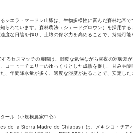
あるシエラ・マードレ山脈は、生物多様性に富んだ森林地帯で
も知られています。森林農法（シェードグロウン）を採用する
が適度な日陰を作り、土壌の保水力を高めることで、持続可能
mに位置するセスマッチの農園は、温暖な気候ながら昼夜の寒暖
が、コーヒーチェリーのゆっくりとした成熟を促し、甘みや酸
また、年間降水量が多く、適度な湿度があることで、安定した
クタール（小規模農家中心）
tores de la Sierra Madre de Chiapas）は、メ