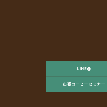
LINE@
出張コーヒーセミナー