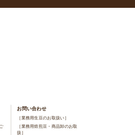
お問い合わせ
［業務用生豆のお取扱い］
ご
［業務用焙煎豆・商品卸のお取
扱］