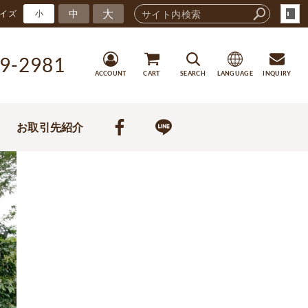
大
中
イズ
小
9-2981
ACCOUNT
CART
SEARCH
LANGUAGE
INQUIRY
お取引先紹介