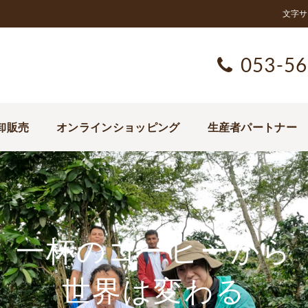
文字サ
053-56
卸販売
オンラインショッピング
生産者パートナー
一杯のコーヒーから
世界は変わる