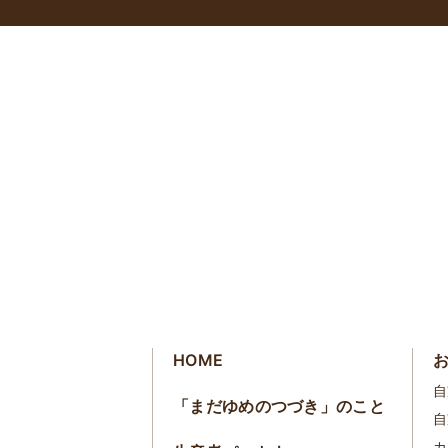
HOME
自
「まだゆめのつづき」のこと
自
カ