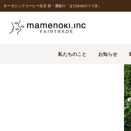
オーガニックコーヒー生豆 卸・通販の「まだゆめのつづき」
私たちのこと
お知らせ