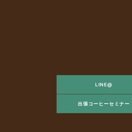
LINE@
出張コーヒーセミナー