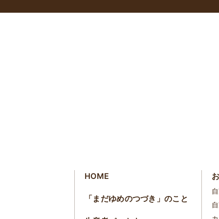
HOME
自
「まだゆめのつづき」のこと
自
カ