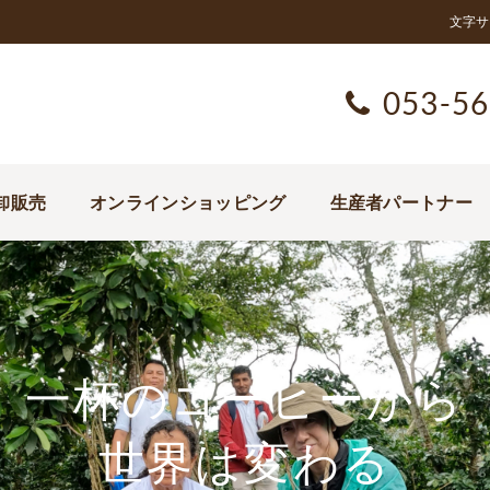
文字サ
053-56
卸販売
オンラインショッピング
生産者パートナー
一杯のコーヒーから
世界は変わる