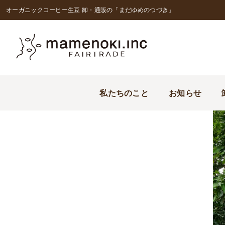
オーガニックコーヒー生豆 卸・通販の「まだゆめのつづき」
私たちのこと
お知らせ