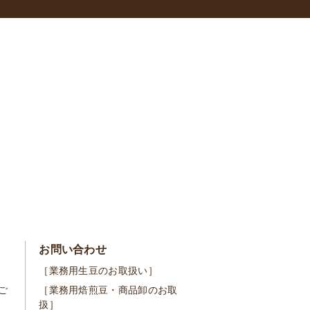
お問い合わせ
［業務用生豆のお取扱い］
ご
［業務用焙煎豆・商品卸のお取
扱］