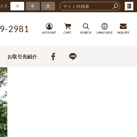
大
中
イズ
小
9-2981
ACCOUNT
CART
SEARCH
LANGUAGE
INQUIRY
お取引先紹介