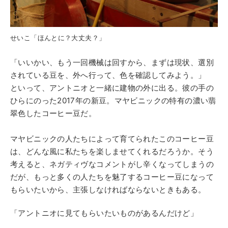
せいこ「ほんとに？大丈夫？」
「いいかい、もう一回機械は回すから、まずは現状、選別
されている豆を、外へ行って、色を確認してみよう。」
といって、アントニオと一緒に建物の外に出る。彼の手の
ひらにのった2017年の新豆。マヤビニックの特有の濃い翡
翠色したコーヒー豆だ。
マヤビニックの人たちによって育てられたこのコーヒー豆
は、どんな風に私たちを楽しませてくれるだろうか。そう
考えると、ネガティヴなコメントがし辛くなってしまうの
だが、もっと多くの人たちを魅了するコーヒー豆になって
もらいたいから、主張しなければならないときもある。
「アントニオに見てもらいたいものがあるんだけど」