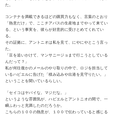
た。
コンテナを満載できるほどの購買力もなく、言葉のとおり
「熱意だけ」で、ここチアパスの生産地までやって来てい
る、という事実を、彼らが好意的に受けとめてくれてい
る。
その証拠に、アントニオは私を見て、にやにやとこう言っ
た。
「豆を追いかけて、マンサニージョまで行こうとしている
んだって？」
私が何往復かのメールのやり取りの中で、ロジを担当して
いるハビエルに告げた「積み込みや出港を見守りたい。」
ということを聞いているらしい。
「セイコはヤバイな。マジだな。」
というような雰囲気が、ハビエルとアントニオの間で、一
瞬ふわっと充満したのだろうか。
こちらの１００の熱意が、１００で伝わっていると感じる