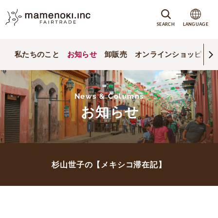
SEARCH
LANGUAGE
私たちのこと
お知らせ
卸販売
オンラインショッピング
News & Columns
お知らせ
杉山世子の【メキシコ滞在記】