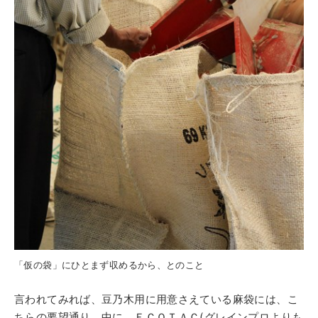
「仮の袋」にひとまず収めるから、とのこと
言われてみれば、豆乃木用に用意さえている麻袋には、こ
ちらの要望通り、中に、ＥＣＯＴＡＣ(グレインプロよりも