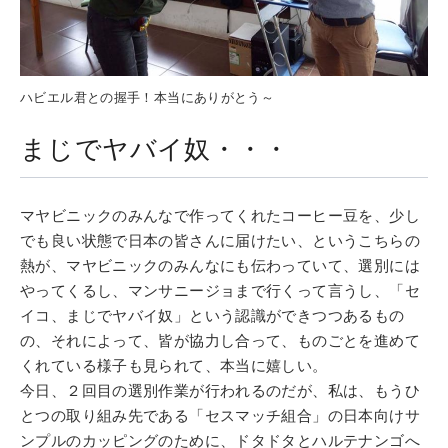
ハビエル君との握手！本当にありがとう～
まじでヤバイ奴・・・
マヤビニックのみんなで作ってくれたコーヒー豆を、少し
でも良い状態で日本の皆さんに届けたい、というこちらの
熱が、マヤビニックのみんなにも伝わっていて、選別には
やってくるし、マンサニージョまで行くって言うし、「セ
イコ、まじでヤバイ奴」という認識ができつつあるもの
の、それによって、皆が協力し合って、ものごとを進めて
くれている様子も見られて、本当に嬉しい。
今日、２回目の選別作業が行われるのだが、私は、もうひ
とつの取り組み先である「セスマッチ組合」の日本向けサ
ンプルのカッピングのために、ドタドタとハルテナンゴへ