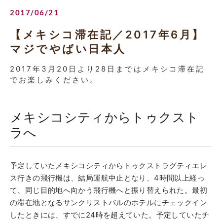
2017/06/21
【メキシコ滞在記／2017年6月】
マジでやばい日本人
2017年3月20日より28日まではメキシコ滞在記
でお楽しみください。
メキシコシティからトゥクスト
ラへ
予定していたメキシコシティからトゥクストラグティエレ
ス行きの飛行機は、結局運航中止となり、4時間以上経っ
て、同じ目的地へ向かう飛行機へと振り替えられた。最初
の滞在地となるサンクリストバルの
ホテルにチェックイン
したときには、すでに24時を超えていた。予定していたチ