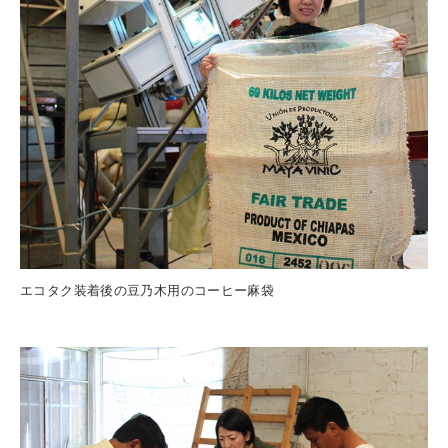
エコタク装着後の豆乃木用のコーヒー麻袋