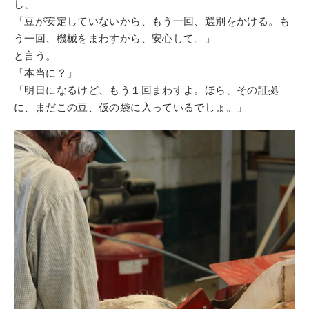
し、
「豆が安定していないから、もう一回、選別をかける。も
う一回、機械をまわすから、安心して。」
と言う。
「本当に？」
「明日になるけど、もう１回まわすよ。ほら、その証拠
に、まだこの豆、仮の袋に入っているでしょ。」