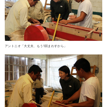
アントニオ「大丈夫、もう1回まわすから」