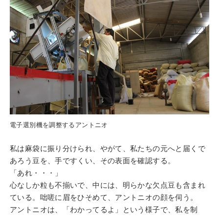
電子選別機を調整するアントニオ
私は麻袋に振り分けられ、やがて、私たちの元へと届くで
あろう豆を、手ですくい、その表面を確認する。
「あれ・・・」
心なしか粒も不揃いで、中には、明らかな欠点豆も含まれ
ている。咄嗟に眉をひそめて、アントニオの顔を伺う。
アントニオは、「わかってるよ」という様子で、私を制