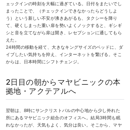
ェックインの時刻を大幅に過ぎている。日付をまたいでし
まったことで、（チェックインできなかったらどうしよ
う）という新しい不安が沸きあがるも、タクシーを降り
て、硬くしまった重い扉を勢いよくノックすると、ギシギ
シと音を立てながら扉は開き、レセプションに通してもら
えた。
24時間の移動を経て、大きなキングサイズのベッドに、ダ
イブしたい気持ちを抑え、インターネットを繋げる。そこ
からは、日本時間にシフトチェンジ。
2日目の朝からマヤビニックの本
拠地・アクテアルへ
翌朝は、8時にサンクリストバルの中心地から少し外れた
所にあるマヤビニック組合のオフィスへ。結局3時間も眠
れなかったが、天気もよく、気分は良い。そこから、マヤ