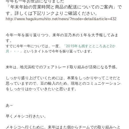
今年も一年お世話になりました
「年末年始の営業時間と商品の配送についてのご案内」で
す。詳しくは下記リンクよりご確認ください。
http://www.hagukumuhito.net/news/?mode=detail&article=432
今年一年を振り返りつつ、来年の豆乃木の１年を大予報してみま
す。
すでに今年一年については、一度、
「2015年も残すとところあと2か
月・・・」
というタイトルで今年を振り返っています。
来年は、
地元浜松でのフェアトレード取り組みが活発になる予感。
しっかり盛り上げていくためには、本業をしっかりやってこそだと
思っていますので、豆の輸入のため、現地とのコミュニケーション
をしっかりはかっていきたいと思います。
あ～
早くメキシコ行きたい。
メキシコへ行くために、来年はまた個からチームでの取り組みへと