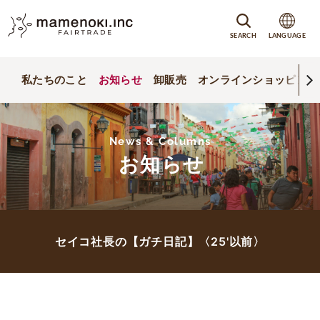
SEARCH
LANGUAGE
私たちのこと
お知らせ
卸販売
オンラインショッピング
News & Columns
お知らせ
セイコ社長の【ガチ日記】〈25'以前〉