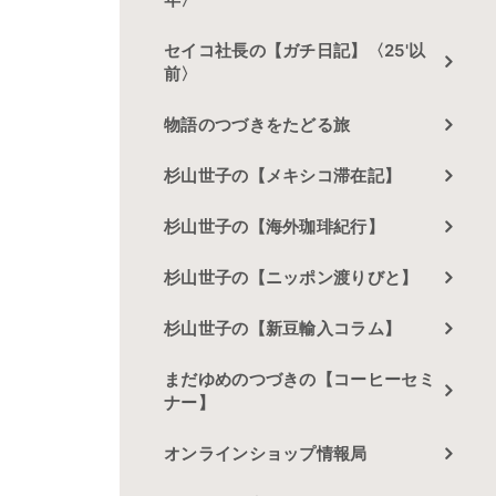
セイコ社長の【ガチ日記】〈25'以
前〉
物語のつづきをたどる旅
杉山世子の【メキシコ滞在記】
杉山世子の【海外珈琲紀行】
杉山世子の【ニッポン渡りびと】
杉山世子の【新豆輸入コラム】
まだゆめのつづきの【コーヒーセミ
ナー】
オンラインショップ情報局