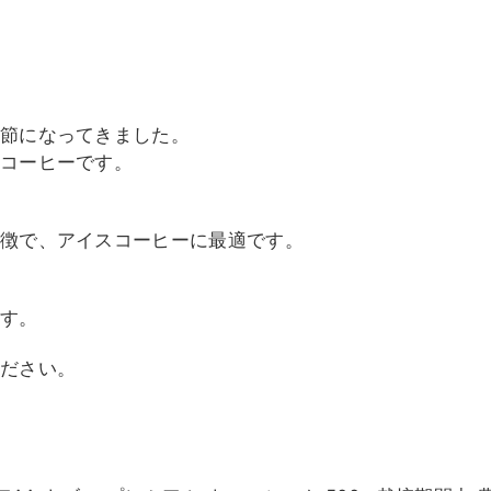
節になってきました。
のコーヒーです。
徴で、アイスコーヒー
に最適です。
ます。
ください。