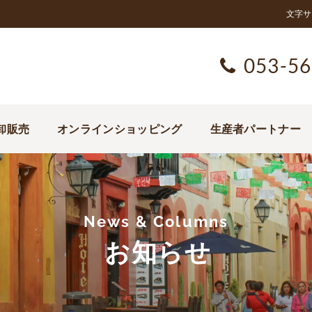
文字サ
053-56
卸販売
オンラインショッピング
生産者パートナー
News & Columns
お知らせ