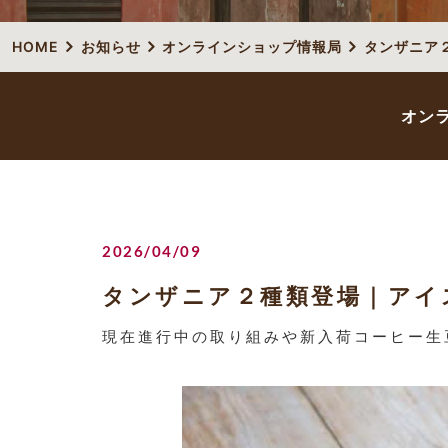
HOME
お知らせ
オンラインショップ情報局
タンザニア
オン
2026/04/09
タンザニア２種類登場｜アイ
現在進行中の取り組みや新入荷コーヒー生