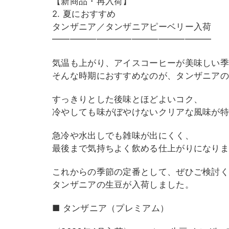
【新商品・再入荷】
2. 夏におすすめ
タンザニア／タンザニアピーベリー入荷
━━━━━━━━━━━━━━━━━━
気温も上がり、アイスコーヒーが美味しい季
そんな時期におすすめなのが、タンザニア
すっきりとした後味とほどよいコク、
冷やしても味がぼやけないクリアな風味が特
急冷や水出しでも雑味が出にくく、
最後まで気持ちよく飲める仕上がりになり
これからの季節の定番として、ぜひご検討
タンザニアの生豆が入荷しました。
■ タンザニア（プレミアム）