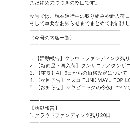
まだゆめのつづきの杉山です。
今号では、現在進行中の取り組みや新入荷
そして重要なお知らせまでまとめてお届け
━━━━━━━━━━━━━━━━━━
〈今号の内容一覧〉
━━━━━━━━━━━━━━━━━━
1. 【活動報告】クラウドファンディング残り
2. 【新商品・再入荷】タンザニア／タンザ
3. 【重要】4月6日からの価格改定について
4. 【次回予告】クスコ TUNKIMAYU TOP L
5. 【お知らせ】マヤビニックの今後につい
━━━━━━━━━━━━━━━━━━
【活動報告】
1. クラウドファンディング残り20日
━━━━━━━━━━━━━━━━━━