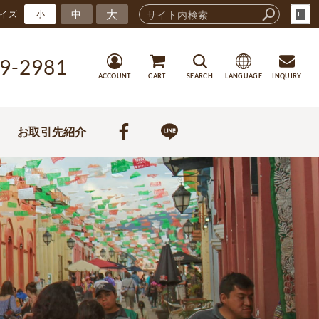
大
中
イズ
小
9-2981
ACCOUNT
CART
SEARCH
LANGUAGE
INQUIRY
お取引先紹介