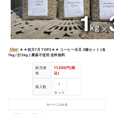
★★前月7月 TOP3★★ コーヒー生豆 3種セット (各
1kg / 計3kg ) 農薬不使用 送料無料
販売価
11,500円(税
格
込)
購入数
セット