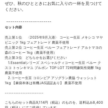
ぜひ、秋のひとときにお気に入りの一杯を見つけて
ください。
----------------------
セット内容
売上第１位 〈2025年9月入港〉 コーヒー生豆 メキシコ マヤ
ビニック 1kg フェアトレード 農薬不使用
売上第２位 コーヒー生豆 ペルー フェアトレード アルトマヨの
森のコーヒー 1kg（農薬不使用）
売上第３位 どちらかをお選びください
1.Essentialシリーズ スペシャルティコーヒー生豆 ペルー ク
スコ トゥンキマユ ブルボン TOP LOT 72時間嫌気性発酵 1kg
農薬不使用
2.コーヒー生豆 コロンビア アソグラン農協 ウォッシュト
1kg 【麻袋本体は有機JAS認証あり】 農薬不使用
----------------------
こちらのセット商品9,114円（税込）のものを、送料込み8,400
円（税込）にてご提供しています。