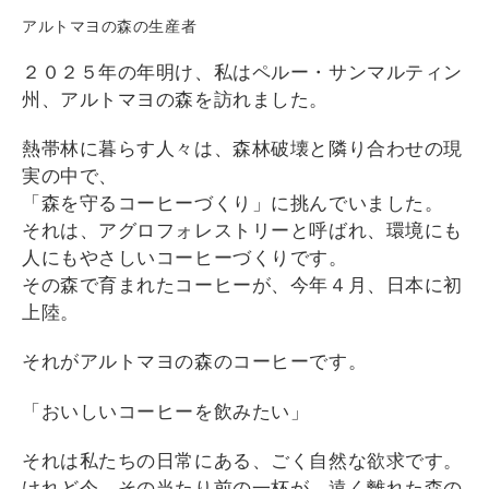
アルトマヨの森の生産者
２０２５年の年明け、私はペルー・サンマルティン
州、アルトマヨの森を訪れました。
熱帯林に暮らす人々は、森林破壊と隣り合わせの現
実の中で、
「森を守るコーヒーづくり」に挑んでいました。
それは、アグロフォレストリーと呼ばれ、環境にも
人にもやさしいコーヒーづくりです。
その森で育まれたコーヒーが、今年４月、日本に初
上陸。
それがアルトマヨの森のコーヒーです。
「おいしいコーヒーを飲みたい」
それは私たちの日常にある、ごく自然な欲求です。
けれど今、その当たり前の一杯が、遠く離れた森の