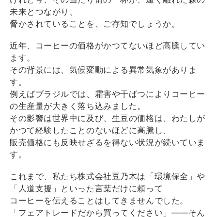
未来とつながり、
脅かされていることを、ご存知でしょうか。
近年、コーヒーの価格がかつてないほど高騰してい
ます。
その背景には、気候変動による異常気象がありま
す。
例えばブラジルでは、霜害や干ばつによりコーヒー
の生産量が大きく落ち込みました。
その影響は世界中に及び、生豆の価格は、わたしが
かつて経験したことのないほどに高騰し、
販売価格にも反映せざるを得ない状況が続いていま
す。
これまで、私たち株式会社豆乃木は「環境保全」や
「人道支援」といった言葉だけに頼って
コーヒーを伝えることはしてきませんでした。
「フェアトレードだから買ってください」――そん