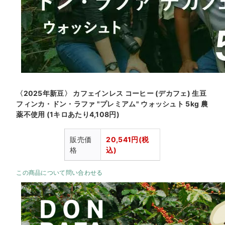
〈2025年新豆〉 カフェインレス コーヒー (デカフェ) 生豆
フィンカ・ドン・ラファ "プレミアム" ウォッシュト 5kg 農
薬不使用 (1キロあたり4,108円)
販売価
20,541円(税
格
込)
この商品について問い合わせる