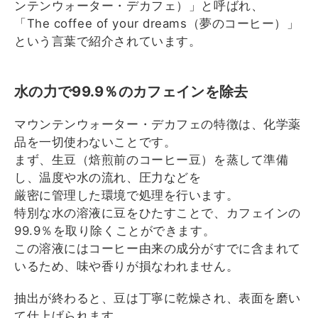
ンテンウォーター・デカフェ）」と呼ばれ、
「
The coffee of your dreams（夢のコーヒー）」
という言葉で紹介されています。
水の力で99.9％のカフェインを除去
マウンテンウォーター・デカフェの特徴は、
化学薬
品を一切使わないことです。
まず、生豆（焙煎前のコーヒー豆）を蒸して準備
し、
温度や水の流れ、
圧力などを
厳密に管理した環境で処理を行います。
特別な水の溶液に豆をひたすことで、カフェインの
99.9％
を取り除くことができます。
この溶液にはコーヒー由来の成分がすでに含まれて
いるため、
味や香りが損なわれません。
抽出が終わると、豆は丁寧に乾燥され、
表面を磨い
て仕上げられます。