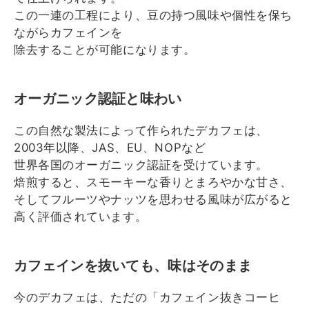
この一連の工程により、
豆の持つ風味や個性を保ち
ながらカフェインを
除去することが可能
になります。
オーガニック認証と味わい
この自然な製法によって作られたデカフェは、
2003年以降、
JAS、EU、
NOPなど
世界各国のオーガニック認証を受けています。
焙煎すると、スモーキーな香りとまろやかな甘さ、
そしてフルーツやナッツを思わせる風味が広がると
高く評価されて
います。
カフェインを抜いても、味はそのまま
今のデカフェは、ただの「カフェイン抜きコーヒ