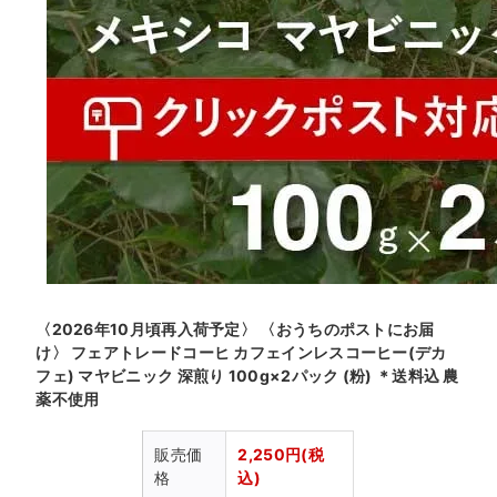
〈2026年10月頃再入荷予定〉 〈おうちのポストにお届
け〉 フェアトレードコーヒ カフェインレスコーヒー(デカ
フェ) マヤビニック 深煎り 100g×2パック (粉) ＊送料込 農
薬不使用
販売価
2,250円(税
格
込)