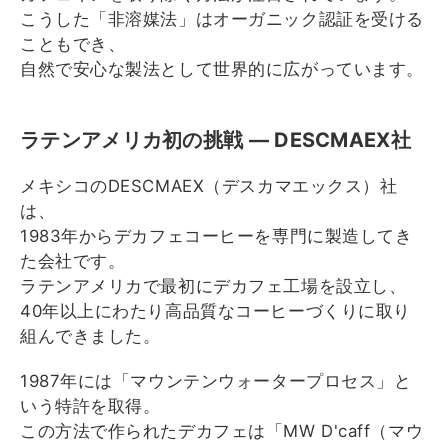
こうした「非溶媒法」
はオーガニック認証を受ける
こともでき、
自然で安心な製法として世界的に広がっています。
ラテンアメリカ初の挑戦 ― DESCMAEX社
メキシコのDESCMAEX（デスカマエックス）社
は、
1983年からデカフェコーヒーを専門に製造してき
た会社です。
ラテンアメリカで最初にデカフェ工場を設立し、
40年以上にわたり高品質なコーヒーづくりに取り
組んできました
。
1987年には「マウンテンウォータープロセス」
と
いう特許を取得。
この方法で作られたデカフェは「MW D'caff（マウ