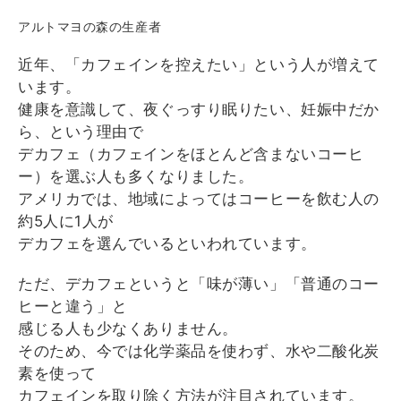
アルトマヨの森の生産者
近年、「カフェインを控えたい」という人が増えて
います。
健康を意識して、夜ぐっすり眠りたい、妊娠中だか
ら、
という理由で
デカフェ（カフェインをほとんど含まないコーヒ
ー）
を選ぶ人も多くなりました。
アメリカでは、
地域によってはコーヒーを飲む人の
約5人に1人が
デカフェを選ん
でいるといわれています。
ただ、デカフェというと「味が薄い」「普通のコー
ヒーと違う」
と
感じる人も少なくありません。
そのため、
今では化学薬品を使わず、
水や二酸化炭
素を使って
カフェインを取り除く方法が注目されてい
ます。