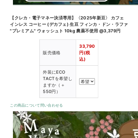
【クレカ・電子マネー決済専用】〈2025年新豆〉 カフェ
インレス コーヒー (デカフェ) 生豆 フィンカ・ドン・ラファ
"プレミアム" ウォッシュト 10kg 農薬不使用 @3,379円
33,790
販売価格
円(税
込)
外装にECO
TACTを希望し
ますか（＋
550円）
この商品について問い合わせる