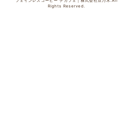
フェインレスコーヒー デカフェ｜株式会社豆乃木.All
Rights Reserved.