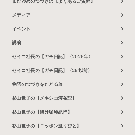
まだゆめのつづきの【よくあるご質問】
メディア
イベント
講演
セイコ社長の【ガチ日記】〈2026年〉
セイコ社長の【ガチ日記】〈25'以前〉
物語のつづきをたどる旅
杉山世子の【メキシコ滞在記】
杉山世子の【海外珈琲紀行】
杉山世子の【ニッポン渡りびと】