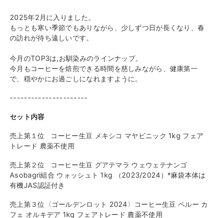
2025年2月に入りました。
もっとも寒い季節でもありながら、少しずつ日が長くなり、春
の訪れが待ち遠しいです。
今月のTOP3は,お馴染みのラインナップ。
今月もコーヒーを焙煎できる時間を慈しみながら、健康第一
で、穏やかにお過ごしになれますように。
----------------------
セット内容
売上第１位 コーヒー生豆 メキシコ マヤビニック 1kg フェア
トレード 農薬不使用
売上第２位
コーヒー生豆 グアテマラ ウェウェテナンゴ
Asobagri組合 ウォッシュト 1kg （2023/2024）*麻袋本体は
有機JAS認証付き
売上第３位〈ゴールデンロット 2024〉コーヒー生豆 ペルー カ
フェ オルキデア 1kg フェアトレード 農薬不使用