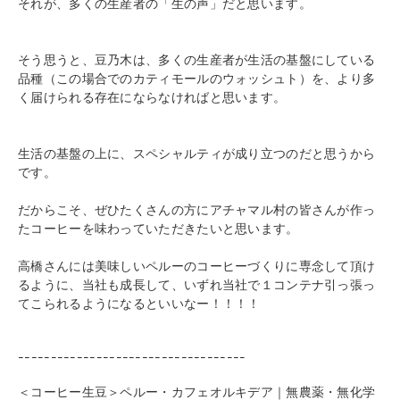
それが、多くの生産者の「生の声」だと思います。
そう思うと、豆乃木は、多くの生産者が生活の基盤にしている
品種（この場合でのカティモールのウォッシュト）を、より多
く届けられる存在にならなければと思います。
生活の基盤の上に、スペシャルティが成り立つのだと思うから
です。
だからこそ、ぜひたくさんの方にアチャマル村の皆さんが
作っ
たコーヒーを味わっていただきたいと
思います。
高橋さんには美味しいペルーのコーヒーづくりに専念して頂け
るように、当社も成長して、いずれ当社で１コンテナ引っ張っ
てこられるようになるといいなー！！！！
-----------------------------------
＜コーヒー生豆＞ペルー・カフェオルキデア｜無農薬・無化学