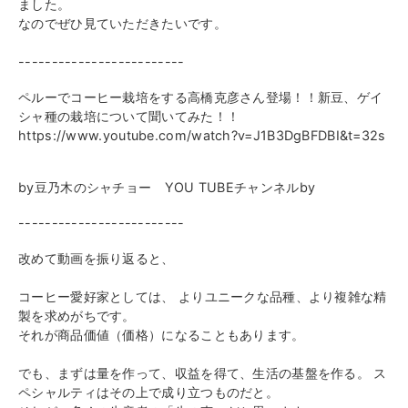
ました。
なのでぜひ見ていただきたいです。
-------------------------
ペルーでコーヒー栽培をする高橋克彦さん登場！！新豆、ゲイ
シャ種の栽培について聞いてみた！！
https://www.youtube.com/watch?v=J1B3DgBFDBI&t=32s
by豆乃木のシャチョー YOU TUBEチャンネルby
-------------------------
改めて動画を振り返ると、
コーヒー愛好家としては、 よりユニークな品種、より複雑な精
製を求めがちです。
それが商品価値（価格）になることもあります。
でも、まずは量を作って、収益を得て、生活の基盤を作る。 ス
ペシャルティはその上で成り立つものだと。