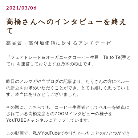
2021/03/06
高橋さんへのインタビューを終え
て
高品質・高付加価値に対するアンチテーゼ
『フェアトレード＆オーガニックコーヒー生豆
Te to Te(手と
て)』を運営しております
豆乃木の杉山です。
昨日のメルマガや当ブログの記事より、たくさんの方にペルー
の新豆をお求めいただくことができ、とても嬉しく思っていま
す。本当にありがとうございました。
その際に、こちらでも、コーヒー生産者としてペルーを拠点に
されている高橋克彦とのZOOMインタビューの様子を
YouTUBEチャンネルにアップしています。
この動画で、私がYouTubeでやりたかったことのひとつができ