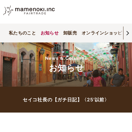
私たちのこと
お知らせ
卸販売
オンラインショッピング
News & Columns
お知らせ
セイコ社長の【ガチ日記】〈25'以前〉