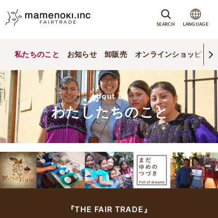
SEARCH
LANGUAGE
私たちのこと
お知らせ
卸販売
オンラインショッピング
About us
わたしたちのこと
『THE FAIR TRADE』