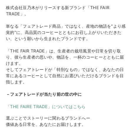
株式会社豆乃木がリリースする新ブランド「THE FAIR
TRADE」。
単なる「フェアトレード商品」ではなく、産地の物語を"より感
覚的"に、高品質のコーヒーとともにお召し上がりいただきた
い、という願いから生まれたブランドです。
「THE FAIR TRADE」は、生産者の栽培風景や日常を切り取
り、彼ら生産者の思いや、物語を、一杯のコーヒーとともに届
けます。
そしてフェアトレードが「特別なもの」ではなく、あなたの日
常にあるコーヒーとして自然にお選びいただけるブランドを目
指します。
－フェアトレードが当たり前の世の中に
「THE FAIRE TRADE」についてはこちら
選ぶことでストーリーに関わるブランドへー
価値ある日常を、あなたにお届けします。